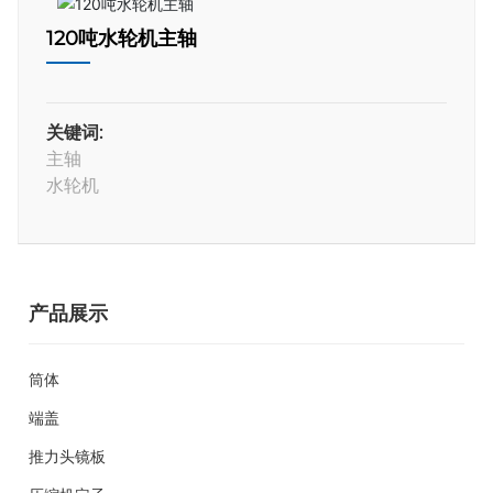
120吨水轮机主轴
关键词:
主轴
水轮机
产品展示
筒体
端盖
推力头镜板