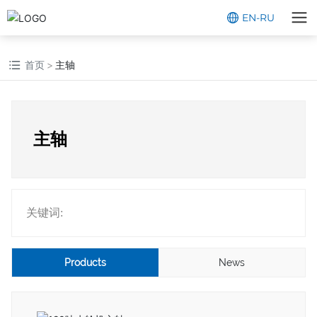
EN
-
RU
首页
主轴
主轴
关键词:
Products
News