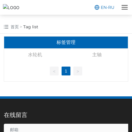
EN
-
RU
首页
Tag list
标签管理
水轮机
主轴
1
<
>
在线留言