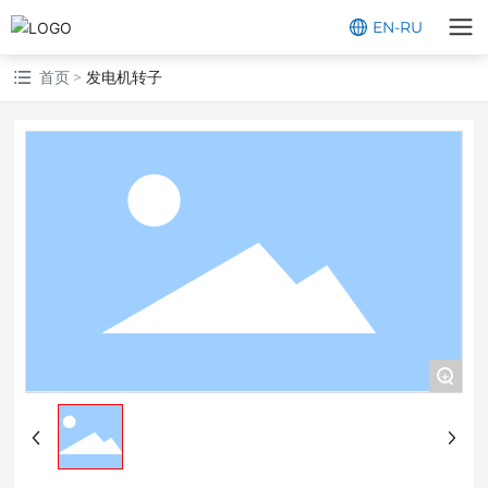
EN
-
RU
首页
发电机转子
+