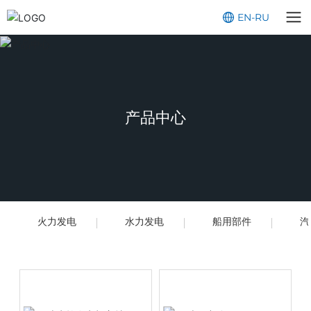
EN
-
RU
产品中心
火力发电
水力发电
船用部件
汽