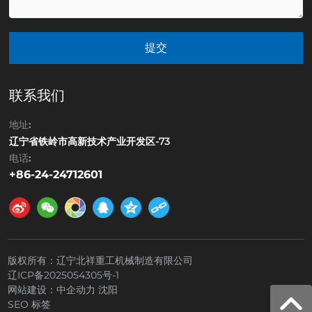
提交
联系我们
地址:
辽宁省铁岭市高新技术产业开发区-73
电话:
+86-24-24712601
版权所有：辽宁北祥重工机械制造有限公司
辽ICP备2025054305号-1
网站建设：
中企动力
沈阳
SEO 标签