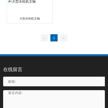
大型水轮机主轴
1
<
>
在线留言